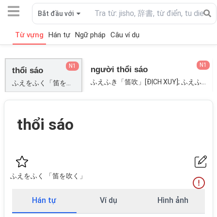
Bắt đầu với
Từ vựng
Hán tự
Ngữ pháp
Câu ví dụ
N1
N1
người thổi sáo
thổi sáo
ふえふき「笛吹」[ĐỊCH XUY]; ふえふき「笛吹き」[ĐỊCH XUY];
ふえをふく「笛を吹く」;
thổi sáo
ふえをふく 「笛を吹く」
Hán tự
Ví dụ
Hình ảnh