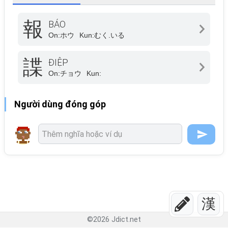
報
BÁO
On:
ホウ
Kun:
むく.いる
諜
ĐIỆP
On:
チョウ
Kun:
Người dùng đóng góp
漢
©
2026
Jdict.net