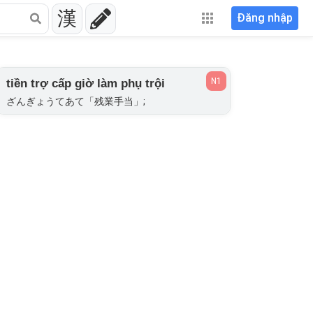
漢
Đăng nhập
N1
tiền trợ cấp giờ làm phụ trội
ざんぎょうてあて「残業手当」;