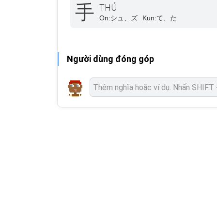
手
THỦ
On:
シュ、ズ
Kun:
て、た
Người dùng đóng góp