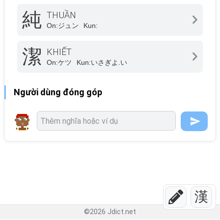
純
THUẦN
On:
ジュン
Kun:
潔
KHIẾT
On:
ケツ
Kun:
いさぎよ.い
Người dùng đóng góp
漢
©
2026
Jdict.net