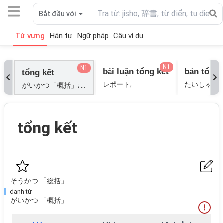
Bắt đầu với
Từ vựng
Hán tự
Ngữ pháp
Câu ví dụ
N1
N1
bài luận tổng kết
tổng kết
レポート;
がいかつ「概括」; そうかつ「総括」;
tổng kết
そうかつ 「総括」
danh từ
がいかつ 「概括」