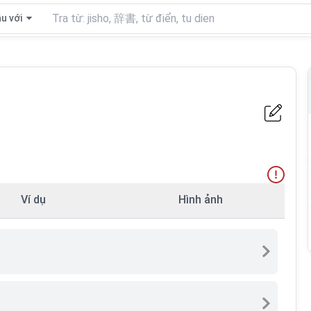
u với
Ví dụ
Hình ảnh