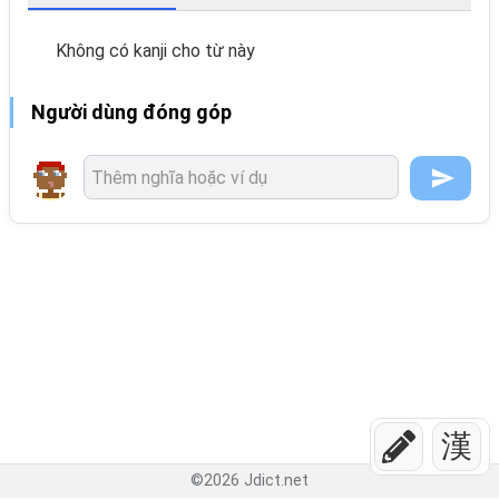
Không có kanji cho từ này
Người dùng đóng góp
漢
©
2026
Jdict.net