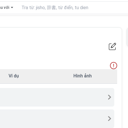
u với
Ví dụ
Hình ảnh