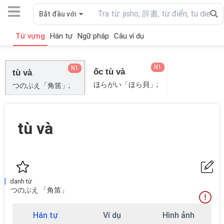
Bắt đầu với
Từ vựng
Hán tự
Ngữ pháp
Câu ví dụ
N1
N1
ốc tù và
tù và
ほらがい「ほら貝」;
つのぶえ「角笛」;
tù và
danh từ
つのぶえ 「角笛」
Hán tự
Ví dụ
Hình ảnh