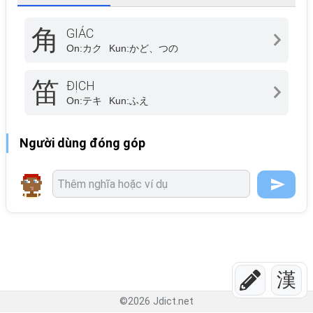
角
GIÁC
On:
カク
Kun:
かど、つの
笛
ĐỊCH
On:
テキ
Kun:
ふえ
Người dùng đóng góp
漢
©
2026
Jdict.net