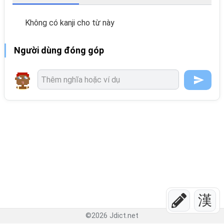
Không có kanji cho từ này
Người dùng đóng góp
漢
©
2026
Jdict.net