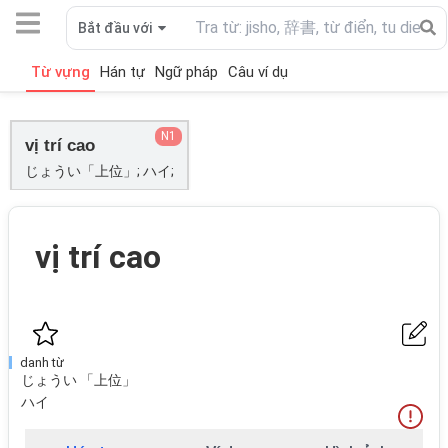
Bắt đầu với
Từ vựng
Hán tự
Ngữ pháp
Câu ví dụ
N1
vị trí cao
じょうい「上位」; ハイ;
vị trí cao
danh từ
じょうい 「上位」
ハイ