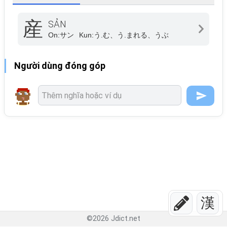
産
SẢN
On:
サン
Kun:
う.む、う.まれる、うぶ
Người dùng đóng góp
漢
©
2026
Jdict.net