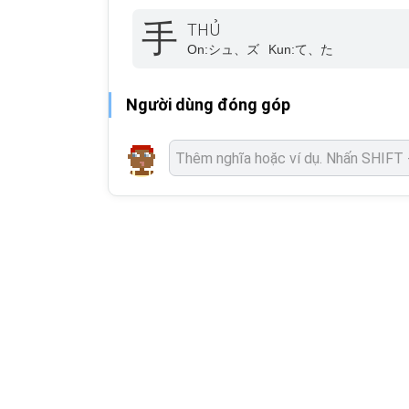
手
THỦ
On:
シュ、ズ
Kun:
て、た
Người dùng đóng góp