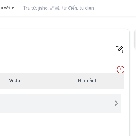
u với
Ví dụ
Hình ảnh