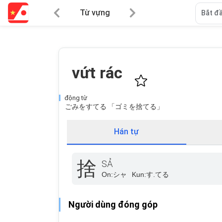
Từ vựng
Bắt đầ
vứt rác
động từ
ごみをすてる 「ゴミを捨てる」
Hán tự
捨
SẢ
On:
シャ
Kun:
す.てる
Người dùng đóng góp