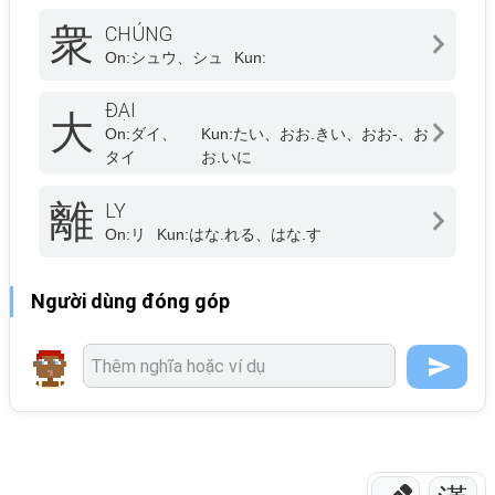
衆
CHÚNG
On:
シュウ、シュ
Kun:
ĐẠI
大
On:
ダイ、
Kun:
たい、おお.きい、おお-、お
タイ
お.いに
離
LY
On:
リ
Kun:
はな.れる、はな.す
Người dùng đóng góp