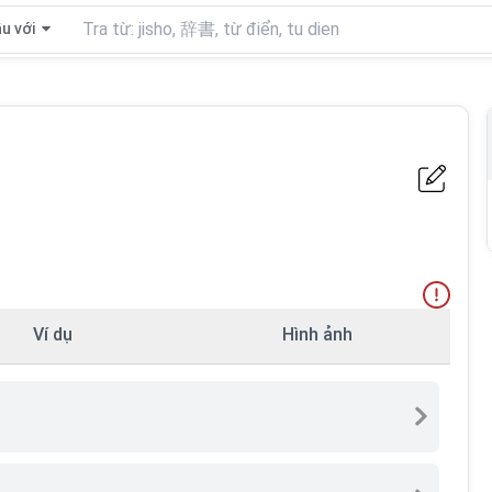
u với
Ví dụ
Hình ảnh