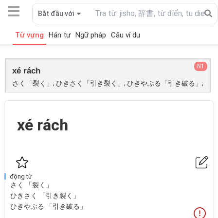
Bắt đầu với
Từ vựng
Hán tự
Ngữ pháp
Câu ví dụ
N1
xé rách
さく「裂く」; ひきさく「引き裂く」; ひきやぶる「引き破る」;
xé rách
động từ
さく 「裂く」
ひきさく 「引き裂く」
ひきやぶる 「引き破る」