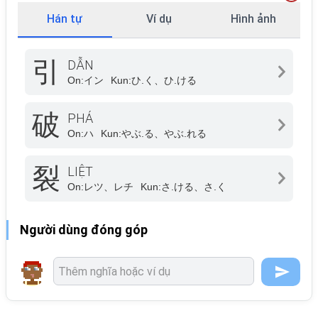
Hán tự
Ví dụ
Hình ảnh
引
DẪN
On:
イン
Kun:
ひ.く、ひ.ける
破
PHÁ
On:
ハ
Kun:
やぶ.る、やぶ.れる
裂
LIỆT
On:
レツ、レチ
Kun:
さ.ける、さ.く
Người dùng đóng góp