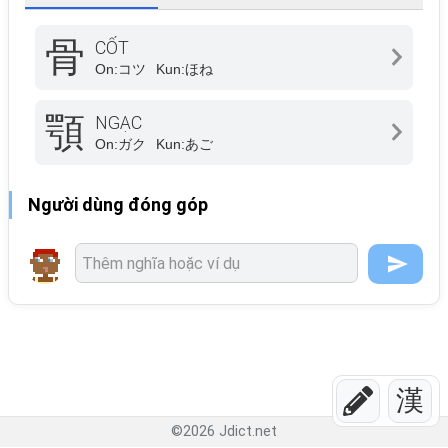
骨
CỐT
On:
コツ
Kun:
ほね
顎
NGẠC
On:
ガク
Kun:
あご
Người dùng đóng góp
漢
©
2026
Jdict.net