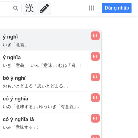
漢
Đăng nhập
N1
ý nghĩ
いぎ「意義」;
N1
ý nghĩa
いぎ「意義」; いみ「意味」; むね「旨」;
N1
bỏ ý nghĩ
おもいとどまる「思いとどまる」;
N1
có ý nghĩa
いみ「意味する」; ゆういぎ「有意義」;
N1
có ý nghĩa là
いみ「意味する」;