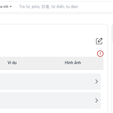
u với
Ví dụ
Hình ảnh